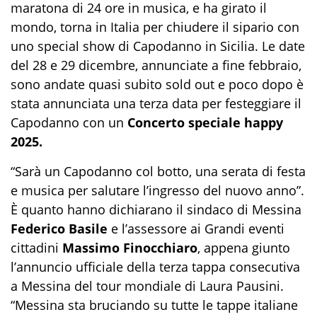
maratona di 24 ore in musica, e ha girato il
mondo, torna in Italia per chiudere il sipario con
uno special show di Capodanno in Sicilia. Le date
del 28 e 29 dicembre, annunciate a fine febbraio,
sono andate quasi subito sold out e poco dopo è
stata annunciata una terza data per festeggiare il
Capodanno con un
Concerto speciale happy
2025.
“Sarà un Capodanno col botto, una serata di festa
e musica per salutare l’ingresso del nuovo anno”.
È quanto hanno dichiarano il sindaco di Messina
Federico Basile
e l’assessore ai Grandi eventi
cittadini
Massimo Finocchiaro
, appena giunto
l’annuncio ufficiale della terza tappa consecutiva
a Messina del tour mondiale di Laura Pausini.
“Messina sta bruciando su tutte le tappe italiane