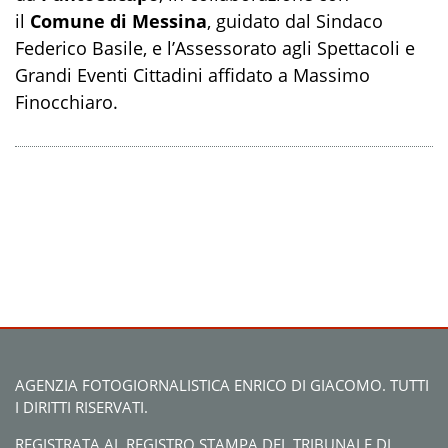
il
Comune di Messina
, guidato dal Sindaco
Federico Basile, e l’Assessorato agli Spettacoli e
Grandi Eventi Cittadini affidato a Massimo
Finocchiaro.
AGENZIA FOTOGIORNALISTICA ENRICO DI GIACOMO. TUTTI
I DIRITTI RISERVATI.
REGISTRATA AL REGISTRO STAMPA DEL TRIBUNALE DI