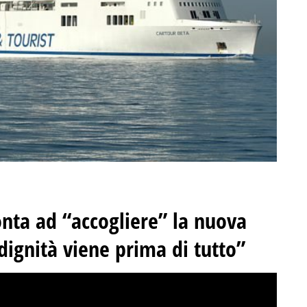
nta ad “accogliere” la nuova
ignità viene prima di tutto”