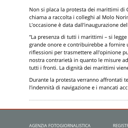
Non si placa la protesta dei marittimi d
chiama a raccolta i colleghi al Molo Nor
L’occasione è data dall’inaugurazione de
“La presenza di tutti i marittimi – si leg
grande onore e contribuirebbe a fornire u
riflessioni per trasmettere all’opinione pub
nostra contrarietà in quanto le misure ad
tutti i fronti. La dignità dei marittimi vien
Durante la protesta verranno affrontati t
l’indennità di navigazione e i mancati acc
AGENZIA FOTOGIORNALISTICA
REGIST