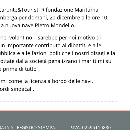
i Caronte&Tourist. Rifondazione Marittima
imberga per domani, 20 dicembre alle ore 10.
lla nuova nave Pietro Mondello.
ge nel volantino – sarebbe per noi motivo di
n importante contributo ai dibattiti e alle
blica e alle fazioni politiche i nostri disagi e la
ottate dalla società penalizzano i marittimi su
e prima di tutto”.
emi come la licenza a bordo delle navi,
ordi sindacali.
RATA AL REGISTRO STAMPA
P.IVA: 02595110830