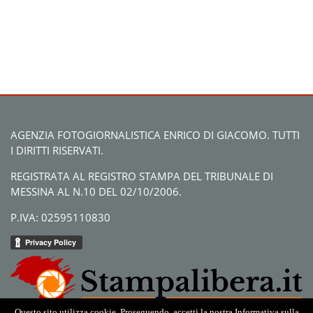
AGENZIA FOTOGIORNALISTICA ENRICO DI GIACOMO. TUTTI
I DIRITTI RISERVATI.
REGISTRATA AL REGISTRO STAMPA DEL TRIBUNALE DI
MESSINA AL N.10 DEL 02/10/2006.
P.IVA: 02595110830
Questo sito utilizza cookie. Proseguendo, accetti la nostra Informativa sulla