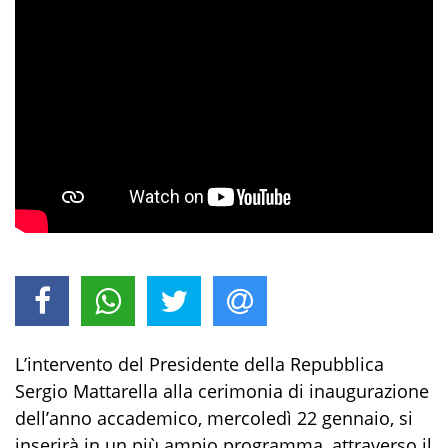
L’intervento del Presidente della Repubblica
Sergio Mattarella alla cerimonia di inaugurazione
dell’anno accademico, mercoledì 22 gennaio, si
inserirà in un più ampio programma, attraverso il