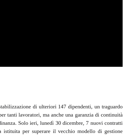
abilizzazione di ulteriori 147 dipendenti, un traguardo
per tanti lavoratori, ma anche una garanzia di continuità
tadinanza. Solo ieri, lunedì 30 dicembre, 7 nuovi contratti
a istituita per superare il vecchio modello di gestione