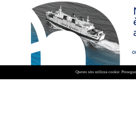
Questo sito utilizza cookie. Proseguen
Il sindaco Federico Basile ha espresso gran