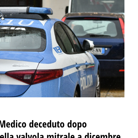
 Medico deceduto dopo
della valvola mitrale a dicembre