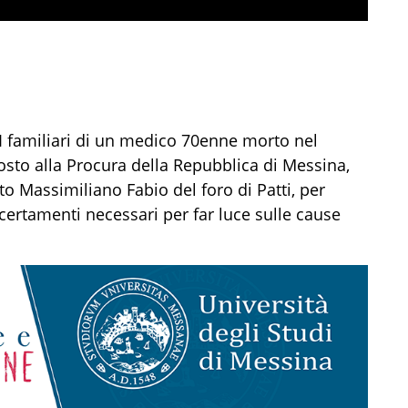
I familiari di un medico 70enne morto nel
to alla Procura della Repubblica di Messina,
to Massimiliano Fabio del foro di Patti, per
ccertamenti necessari per far luce sulle cause