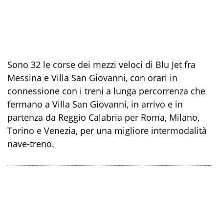
Sono 32 le corse dei mezzi veloci di Blu Jet fra
Messina e Villa San Giovanni, con orari in
connessione con i treni a lunga percorrenza che
fermano a Villa San Giovanni, in arrivo e in
partenza da Reggio Calabria per Roma, Milano,
Torino e Venezia, per una migliore intermodalità
nave-treno.