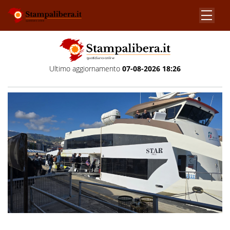
Ultimo aggiornamento
07-08-2026 18:26