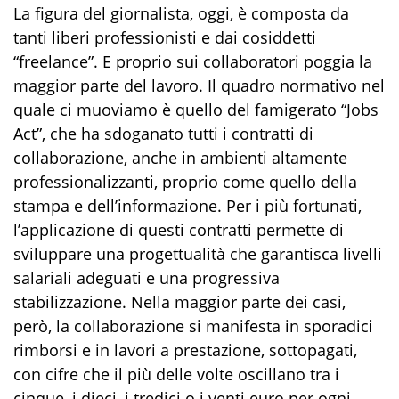
La figura del giornalista, oggi, è composta da
tanti liberi professionisti e dai cosiddetti
“freelance”. E proprio sui collaboratori poggia la
maggior parte del lavoro. Il quadro normativo nel
quale ci muoviamo è quello del famigerato “Jobs
Act”, che ha sdoganato tutti i contratti di
collaborazione, anche in ambienti altamente
professionalizzanti, proprio come quello della
stampa e dell’informazione. Per i più fortunati,
l’applicazione di questi contratti permette di
sviluppare una progettualità che garantisca livelli
salariali adeguati e una progressiva
stabilizzazione. Nella maggior parte dei casi,
però, la collaborazione si manifesta in sporadici
rimborsi e in lavori a prestazione, sottopagati,
con cifre che il più delle volte oscillano tra i
cinque, i dieci, i tredici o i venti euro per ogni