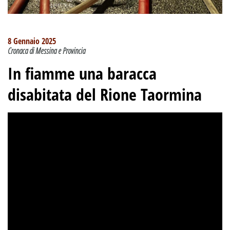
8 Gennaio 2025
Cronaca di Messina e Provincia
In fiamme una baracca
disabitata del Rione Taormina