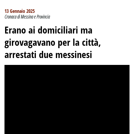
13 Gennaio 2025
Cronaca di Messina e Provincia
Erano ai domiciliari ma
girovagavano per la città,
arrestati due messinesi