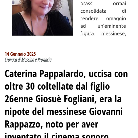
14 Gennaio 2025
Cronaca di Messina e Provincia
Caterina Pappalardo, uccisa con
oltre 30 coltellate dal figlio
26enne Giosuè Fogliani, era la
nipote del messinese Giovanni
Rappazzo, noto per aver
inventato il cinema sonoro