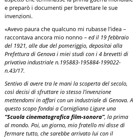
e preparò i documenti per brevettare le sue
invenzioni.
«Avevo paura che qualcuno mi rubasse l’idea
–
raccontava ancora mio nonno –
ed il 19 febbraio
del 1921, alle due del pomeriggio, depositai alla
Prefettura di Genova i miei studi con i 4 brevetti di
privativa industriale n.195883-195884-199022-
n.43/17.
Sentivo di avere tra le mani la scoperta del secolo,
così decisi di sfruttare io stesso l’invenzione
mettendomi in affari con un industriale di Genova. A
questo scopo fondai a Cornigliano Ligure una
“Scuola cinematografica film-sonora”
, la prima
al mondo. Poi, un giorno, mio fratello mi disse di
fermare tutto, che sarebbe arrivato lui con il