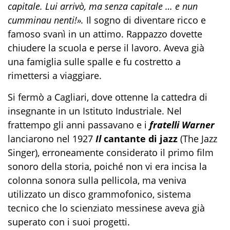
capitale. Lui arrivò, ma senza capitale … e nun
cumminau nenti!».
Il sogno di diventare ricco e
famoso svanì in un attimo. Rappazzo dovette
chiudere la scuola e perse il lavoro. Aveva già
una famiglia sulle spalle e fu costretto a
rimettersi a viaggiare.
Si fermò a Cagliari, dove ottenne la cattedra di
insegnante in un Istituto Industriale. Nel
frattempo gli anni passavano e i
fratelli Warner
lanciarono nel 1927
Il
cantante di jazz
(The Jazz
Singer), erroneamente considerato il primo film
sonoro della storia, poiché non vi era incisa la
colonna sonora sulla pellicola, ma veniva
utilizzato un disco grammofonico, sistema
tecnico che lo scienziato messinese aveva già
superato con i suoi progetti.