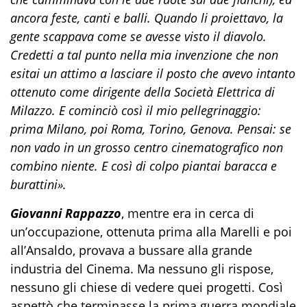
ancora feste, canti e balli. Quando li proiettavo, la
gente scappava come se avesse visto il diavolo.
Credetti a tal punto nella mia invenzione che non
esitai un attimo a lasciare il posto che avevo intanto
ottenuto come dirigente della Società Elettrica di
Milazzo. E cominciò così il mio pellegrinaggio:
prima Milano, poi Roma, Torino, Genova. Pensai: se
non vado in un grosso centro cinematografico non
combino niente. E così di colpo piantai baracca e
burattini».
Giovanni Rappazzo
, mentre era in cerca di
un’occupazione, ottenuta prima alla Marelli e poi
all’Ansaldo, provava a bussare alla grande
industria del Cinema. Ma nessuno gli rispose,
nessuno gli chiese di vedere quei progetti. Così
aspettò che terminasse la prima guerra mondiale