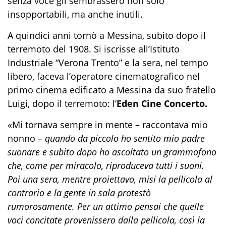
senza voce gli sembrassero non solo
insopportabili, ma anche inutili.
A quindici anni tornò a Messina, subito dopo il
terremoto del 1908. Si iscrisse all’Istituto
Industriale “Verona Trento” e la sera, nel tempo
libero, faceva l’operatore cinematografico nel
primo cinema edificato a Messina da suo fratello
Luigi, dopo il terremoto: l’
Eden Cine Concerto
.
«Mi tornava sempre in mente
– raccontava mio
nonno –
quando da piccolo ho sentito mio padre
suonare e subito dopo ho ascoltato un grammofono
che, come per miracolo, riproduceva tutti i suoni.
Poi una sera, mentre proiettavo, misi la pellicola al
contrario e la gente in sala protestò
rumorosamente. Per un attimo pensai che quelle
voci concitate provenissero dalla pellicola, così la