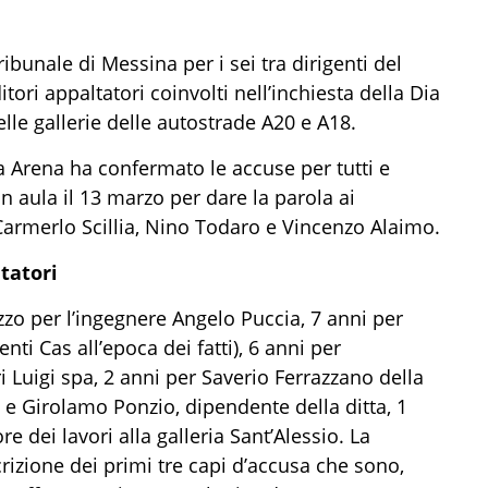
ibunale di Messina per i sei tra dirigenti del
ori appaltatori coinvolti nell’inchiesta della Dia
lle gallerie delle autostrade A20 e A18.
a Arena ha confermato le accuse per tutti e
in aula il 13 marzo per dare la parola ai
, Carmerlo Scillia, Nino Todaro e Vincenzo Alaimo.
tatori
zzo per l’ingegnere Angelo Puccia, 7 anni per
ti Cas all’epoca dei fatti), 6 anni per
i Luigi spa, 2 anni per Saverio Ferrazzano della
l e Girolamo Ponzio, dipendente della ditta, 1
 dei lavori alla galleria Sant’Alessio. La
crizione dei primi tre capi d’accusa che sono,