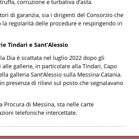
 truffa, corruzione e turbativa d’asta.
tori di garanzia, sia i dirigenti del Consorzio che
o la regolarità delle procedure e respingendo in
rie Tindari e Sant’Alessio
a Dia è scattata nel luglio 2022 dopo gli
alle gallerie, in particolare alla Tindari, Capo
la galleria Sant’Alessio sulla Messina-Catania.
 in presenza di rilievi sul posto che segnalavano
a Procura di Messina, sta nelle carte
zioni telefoniche intercettate.