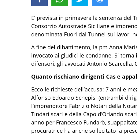
E’ prevista in primavera la sentenza del Tr
Consorzio Autostrade Siciliane e imprendit
denominata Fuori dal Tunnel sui lavori ne
A fine del dibattimento, la pm Anna Mari
invocato ai giudici le condanne. Si torna 
difensori, gli avvocati Antonio Scarcella
Quanto rischiano dirigenti Cas e appal
Ecco le richieste dell’accusa: 7 anni e me
Alfonso Edoardo Schepisi (entrambi dirigen
l’imprenditore Fabrizio Notari della Notar
Tindari scarl e della Capo d’Orlando scar
anno per Francesco Fundarò, suappaltatore
procuratrice ha anche sollecitato la pres