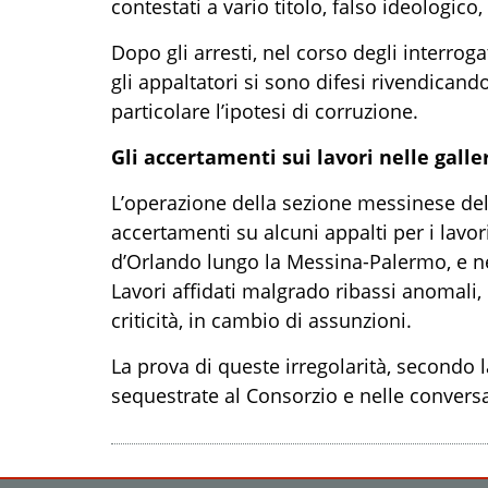
contestati a vario titolo, falso ideologico,
Dopo gli arresti, nel corso degli interroga
gli appaltatori si sono difesi rivendicand
particolare l’ipotesi di corruzione.
Gli accertamenti sui lavori nelle galle
L’operazione della sezione messinese dell
accertamenti su alcuni appalti per i lavori 
d’Orlando lungo la Messina-Palermo, e nel
Lavori affidati malgrado ribassi anomali,
criticità, in cambio di assunzioni.
La prova di queste irregolarità, secondo l
sequestrate al Consorzio e nelle conversa