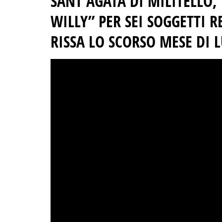
SANT’AGATA DI MILITELLO,
WILLY” PER SEI SOGGETTI R
RISSA LO SCORSO MESE DI 