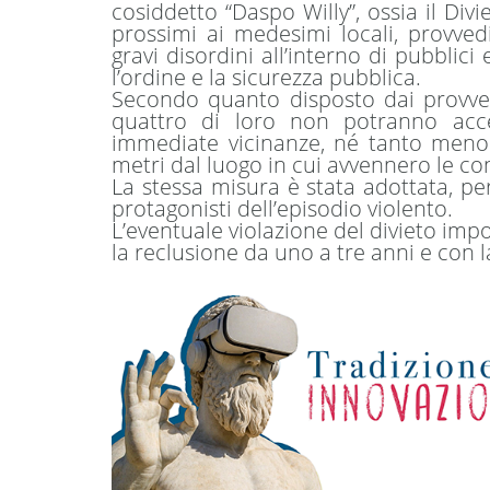
cosiddetto “Daspo Willy”, ossia il Divi
prossimi ai medesimi locali, provve
gravi disordini all’interno di pubblici
l’ordine e la sicurezza pubblica.
Secondo quanto disposto dai provved
quattro di loro non potranno acced
immediate vicinanze, né tanto meno 
metri dal luogo in cui avvennero le co
La stessa misura è stata adottata, per
protagonisti dell’episodio violento.
L’eventuale violazione del divieto imp
la reclusione da uno a tre anni e con 