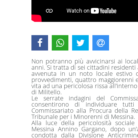
Non potranno più avvicinarsi ai loc
anni. Si tratta di sei cittadini residenti
avvenuta in un noto locale estivo d
provvedimenti, quattro maggiorenni e
vita ad una pericolosa rissa all’intern
di Militello.
Le serrate indagini del Commissar
consentirono di individuare tutti i
Commissariato alla Procura della Re
Tribunale per i Minorenni di Messina.
Alla luce della pericolosità sociale
Messina Annino Gargano, dopo un’att
condotta dalla Divisione Anticrimi