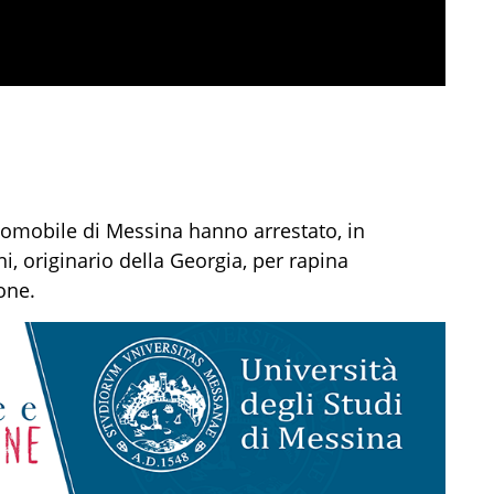
diomobile di Messina hanno arrestato, in
ni, originario della Georgia, per rapina
one.