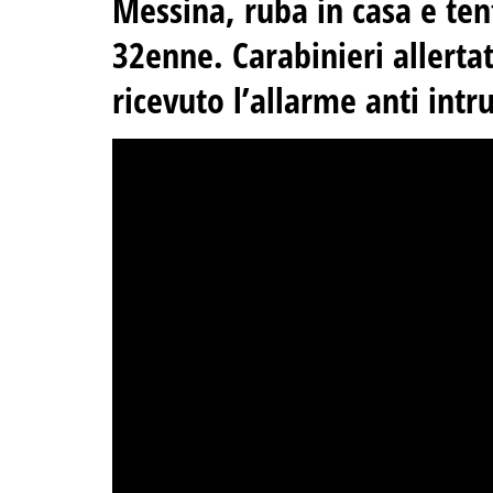
Messina, ruba in casa e ten
32enne. Carabinieri allerta
ricevuto l’allarme anti intr