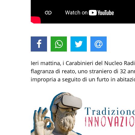
Ieri mattina, i Carabinieri del Nucleo Ra
flagranza di reato, uno straniero di 32 an
impropria a seguito di un furto in abitazi