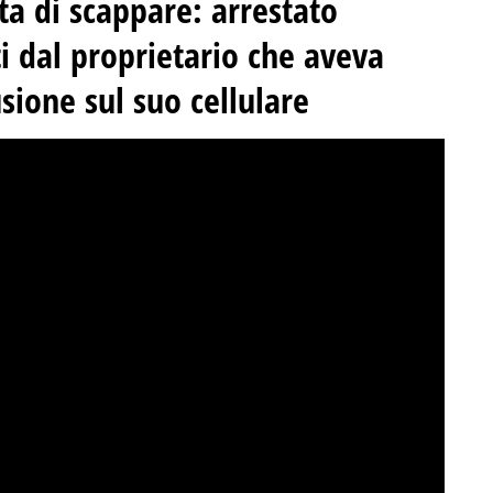
ta di scappare: arrestato
ti dal proprietario che aveva
usione sul suo cellulare