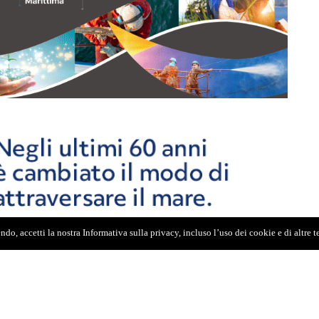
do, accetti la nostra Informativa sulla privacy, incluso l’uso dei cookie e di altre 