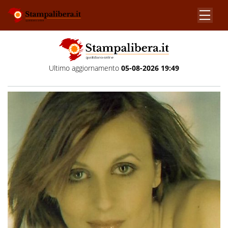
Ultimo aggiornamento
05-08-2026 19:49