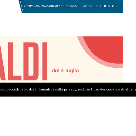
do, accetti la nostra Informativa sulla privacy, incluso l’uso dei cookie e di altre 