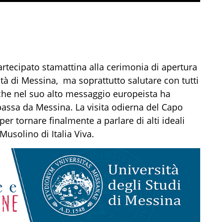
artecipato stamattina alla cerimonia di apertura
à di Messina, ma soprattutto salutare con tutti
 che nel suo alto messaggio europeista ha
 passa da Messina. La visita odierna del Capo
per tornare finalmente a parlare di alti ideali
Musolino di Italia Viva.