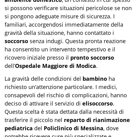
si possono verificare situazioni pericolose se non
si pongono adeguate misure di sicurezza. I
familiari, accorgendosi immediatamente della
gravità della situazione, hanno contattato i
soccorso
senza indugi. Questa pronta reazione
ha consentito un intervento tempestivo e il
ricovero iniziale presso il
pronto soccorso
dell’
Ospedale Maggiore di Modica
.
La gravità delle condizioni del
bambino
ha
richiesto un’attenzione particolare. I medici,
consapevoli del rischio di complicazioni, hanno
deciso di attivare il servizio di
elisoccorso
.
Questa scelta è stata dettata dalla necessità di
trasferire il piccolo nel
reparto di rianimazione
pediatrica
del
Policlinico di Messina
, dove
potrebbe ricevere cure più specializzate e