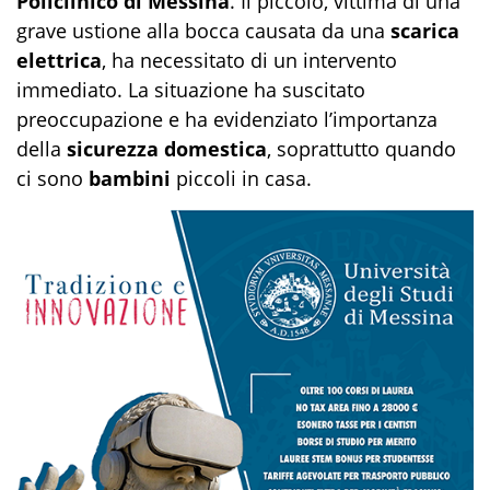
Policlinico di Messina
. Il piccolo, vittima di una
grave ustione alla bocca causata da una
scarica
elettrica
, ha necessitato di un intervento
immediato. La situazione ha suscitato
preoccupazione e ha evidenziato l’importanza
della
sicurezza domestica
, soprattutto quando
ci sono
bambini
piccoli in casa.