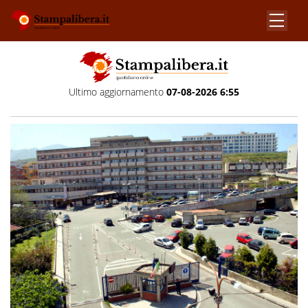
Ultimo aggiornamento
07-08-2026 6:55