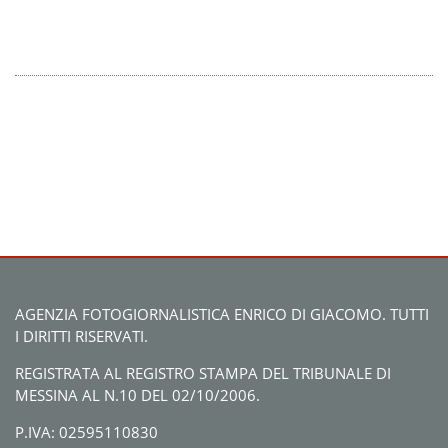
AGENZIA FOTOGIORNALISTICA ENRICO DI GIACOMO. TUTTI
I DIRITTI RISERVATI.
REGISTRATA AL REGISTRO STAMPA DEL TRIBUNALE DI
MESSINA AL N.10 DEL 02/10/2006.
P.IVA: 02595110830