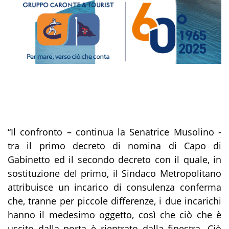
“
Il confronto – continua la Senatrice Musolino -
tra il primo decreto di nomina di Capo di
Gabinetto ed il secondo decreto con il quale, in
sostituzione del primo, il Sindaco Metropolitano
attribuisce un incarico di consulenza conferma
che, tranne per piccole differenze, i due incarichi
hanno il medesimo oggetto, così che ciò che è
uscito dalla porta è rientrato dalla finestra. Ciò