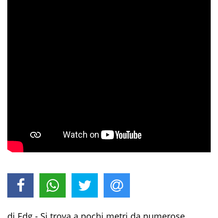
di Edg - Si trova a pochi metri da numerose