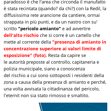
paradosso è che l'area che circonda il manufatto
è stata recintata (quando? da chi?) con la Redil, la
diffusissima rete arancione da cantiere, ormai
strappata in più punti, e da un nastro con su'
scritto
"pericolo amianto"
e ad avvertire
dell'alto rischio
che si corre è un cartello che
mette al corrente della
"presenza di amianto in
concentrazione superiore ai valori limite di
esposizione" (foto).
Resta da capire se
le
autorità
preposte al controllo, capitaneria e
polizia municipale, siano a conoscenza
del rischio a cui sono sottoposti i residenti della
zona a causa della presenza di amianto e perché,
una volta avvisata la cittadinanza del pericolo,
l'eternit non sia stato rimosso e smaltito
.