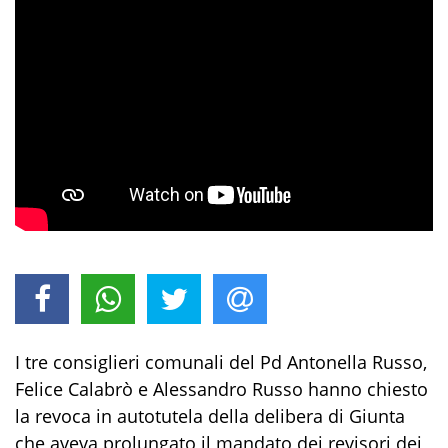
I tre consiglieri comunali del Pd Antonella Russo,
Felice Calabrò e Alessandro Russo hanno chiesto
la revoca in autotutela della delibera di Giunta
che aveva prolungato il mandato dei revisori dei