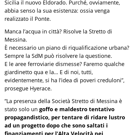
Sicilia il nuovo Eldorado. Purché, ovviamente,
abbia senso la sua esistenza: ossia venga
realizzato il Ponte.
Manca l’acqua in città? Risolve la Stretto di
Messina.
È necessario un piano di riqualificazione urbana?
Sempre la SdM può risolvere la questione.
E le aree ferroviarie dismesse? Faremo qualche
giardinetto qua e la… E di noi, tutti,
evidentemente, si ha l’idea di poveri creduloni”,
prosegue Hyerace.
“La presenza della Società Stretto di Messina è
stato solo un
goffo e maldestro tentativo
propagandistico, per tentare di ridare lustro
ad un progetto dopo che sono saltati i
finanziamenti per l’Alta Velocità nei