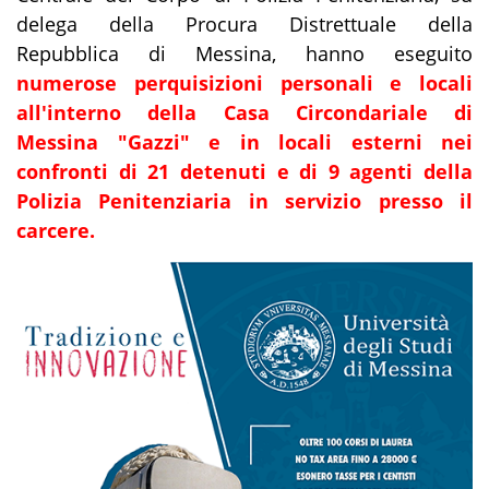
delega della Procura Distrettuale della
Repubblica di Messina, hanno eseguito
numerose perquisizioni personali e locali
all'interno della Casa Circondariale di
Messina "Gazzi" e in locali esterni nei
confronti di 21 detenuti e di 9 agenti della
Polizia Penitenziaria in servizio presso il
carcere.