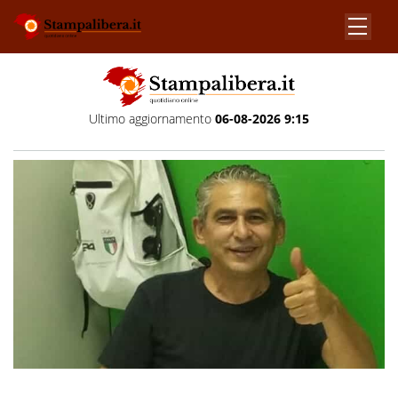
Ultimo aggiornamento
06-08-2026 9:15