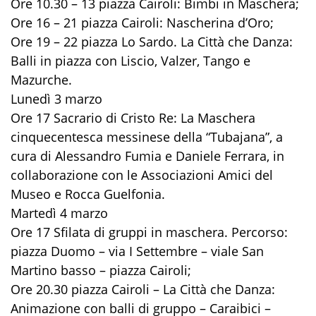
Ore 10.30 – 13 piazza Cairoli: Bimbi in Maschera;
Ore 16 – 21 piazza Cairoli: Nascherina d’Oro;
Ore 19 – 22 piazza Lo Sardo. La Città che Danza:
Balli in piazza con Liscio, Valzer, Tango e
Mazurche.
Lunedì 3 marzo
Ore 17 Sacrario di Cristo Re: La Maschera
cinquecentesca messinese della “Tubajana”, a
cura di Alessandro Fumia e Daniele Ferrara, in
collaborazione con le Associazioni Amici del
Museo e Rocca Guelfonia.
Martedì 4 marzo
Ore 17 Sfilata di gruppi in maschera. Percorso:
piazza Duomo – via I Settembre – viale San
Martino basso – piazza Cairoli;
Ore 20.30 piazza Cairoli – La Città che Danza:
Animazione con balli di gruppo – Caraibici –