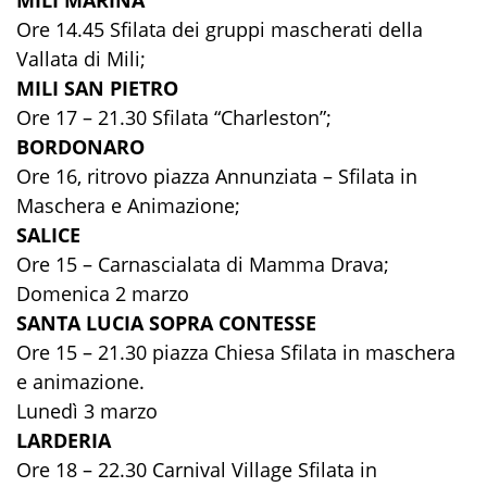
MILI MARINA
Ore 14.45 Sfilata dei gruppi mascherati della
Vallata di Mili;
MILI SAN PIETRO
Ore 17 – 21.30 Sfilata “Charleston”;
BORDONARO
Ore 16, ritrovo piazza Annunziata – Sfilata in
Maschera e Animazione;
SALICE
Ore 15 – Carnascialata di Mamma Drava;
Domenica 2 marzo
SANTA LUCIA SOPRA CONTESSE
Ore 15 – 21.30 piazza Chiesa Sfilata in maschera
e animazione.
Lunedì 3 marzo
LARDERIA
Ore 18 – 22.30 Carnival Village Sfilata in