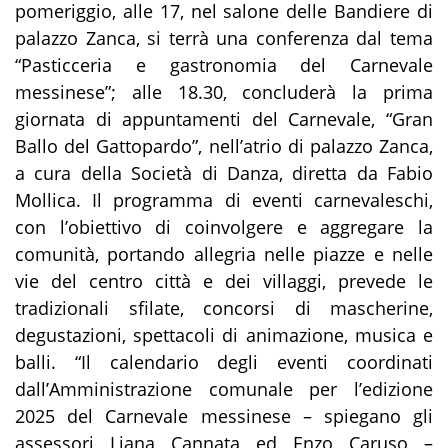
pomeriggio, alle 17, nel salone delle Bandiere di
palazzo Zanca, si terrà una conferenza dal tema
“Pasticceria e gastronomia del Carnevale
messinese”; alle 18.30, concluderà la prima
giornata di appuntamenti del Carnevale, “Gran
Ballo del Gattopardo”, nell’atrio di palazzo Zanca,
a cura della Società di Danza, diretta da Fabio
Mollica. Il programma di eventi carnevaleschi,
con l’obiettivo di coinvolgere e aggregare la
comunità, portando allegria nelle piazze e nelle
vie del centro città e dei villaggi, prevede le
tradizionali sfilate, concorsi di mascherine,
degustazioni, spettacoli di animazione, musica e
balli. “Il calendario degli eventi coordinati
dall’Amministrazione comunale per l’edizione
2025 del Carnevale messinese – spiegano gli
assessori Liana Cannata ed Enzo Caruso –