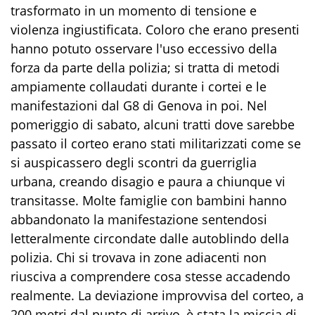
trasformato in un momento di tensione e
violenza ingiustificata. Coloro che erano presenti
hanno potuto osservare l'uso eccessivo della
forza da parte della polizia; si tratta di metodi
ampiamente collaudati durante i cortei e le
manifestazioni dal G8 di Genova in poi. Nel
pomeriggio di sabato, alcuni tratti dove sarebbe
passato il corteo erano stati militarizzati come se
si auspicassero degli scontri da guerriglia
urbana, creando disagio e paura a chiunque vi
transitasse. Molte famiglie con bambini hanno
abbandonato la manifestazione sentendosi
letteralmente circondate dalle autoblindo della
polizia. Chi si trovava in zone adiacenti non
riusciva a comprendere cosa stesse accadendo
realmente. La deviazione improvvisa del corteo, a
200 metri dal punto di arrivo, è stata la miccia di