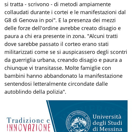
si tratta - scrivono - di metodi ampiamente
collaudati durante i cortei e le manifestazioni dal
G8 di Genova in poi". E la presenza dei mezzi
delle forze dell'ordine avrebbe creato disagio e
paura a chi era presente in zona. "Alcuni tratti
dove sarebbe passato il corteo erano stati
militarizzati come se si auspicassero degli scontri
da guerriglia urbana, creando disagio e paura a
chiunque vi transitasse. Molte famiglie con
bambini hanno abbandonato la manifestazione
sentendosi letteralmente circondate dalle
autoblindo della polizia".