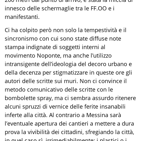
innesco delle schermaglie tra le FF.OO e i
manifestanti.
Ci ha colpito però non solo la tempestività e il
sincronismo con cui sono state diffuse note
stampa indignate di soggetti interni al
movimento Noponte, ma anche l’utilizzo
intransigente dell’ideologia del decoro urbano e
della decenza per stigmatizzare in queste ore gli
autori delle scritte sui muri. Non ci convince il
metodo comunicativo delle scritte con le
bombolette spray, ma ci sembra assurdo ritenere
alcuni spruzzi di vernice delle ferite insanabili
inferte alla città. Al contrario a Messina sarà
l’eventuale apertura dei cantieri a mettere a dura
prova la vivibilità dei cittadini, sfregiando la città,
in quel caso sì, irrimediabilmente; i plastici o i