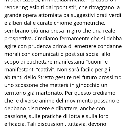
rendering esibiti dai “pontisti”, che ritraggano la
grande opera attorniata da suggestivi prati verdi
e alberi dalle curate chiome geometriche,
sembrano più una presa in giro che una reale
prospettiva. Crediamo fermamente che si debba
agire con prudenza prima di emettere condanne
morali con comunicati o post sui social allo
scopo di etichettare manifestanti “buoni” e
manifestanti “cattivi”. Non sarà facile per gli
abitanti dello Stretto gestire nel futuro prossimo
uno scossone che metterà in ginocchio un
territorio già martoriato. Per questo crediamo
che le diverse anime del movimento possano e
debbano discutere e dibattere, anche con
passione, sulle pratiche di lotta e sulla loro
efficacia. Tali discussioni, tuttavia, devono