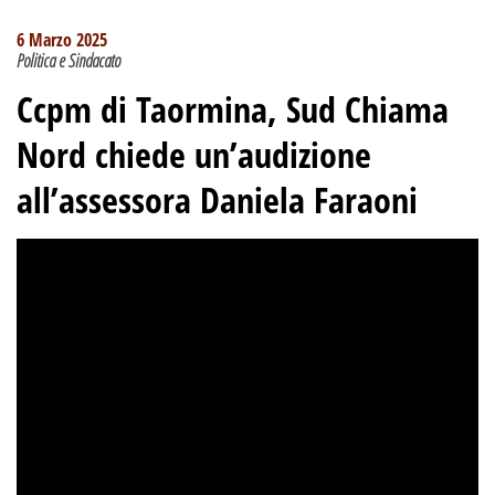
6 Marzo 2025
Politica e Sindacato
Ccpm di Taormina, Sud Chiama
Nord chiede un’audizione
all’assessora Daniela Faraoni