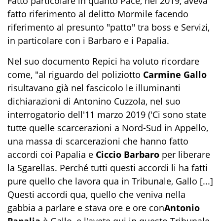
Fatto particolare in quanto Pace, nel 2019, aveva
fatto riferimento al delitto Mormile facendo
riferimento al presunto "patto" tra boss e Servizi,
in particolare con i Barbaro e i Papalia.
Nel suo documento Repici ha voluto ricordare
come, "al riguardo del poliziotto
Carmine Gallo
risultavano già nel fascicolo le illuminanti
dichiarazioni di Antonino Cuzzola, nel suo
interrogatorio dell'11 marzo 2019 ('Ci sono state
tutte quelle scarcerazioni a Nord-Sud in Appello,
una massa di scarcerazioni che hanno fatto
accordi coi Papalia e
Ciccio Barbaro
per liberare
la Sgarellas. Perché tutti questi accordi li ha fatti
pure quello che lavora qua in Tribunale, Gallo [...]
Questi accordi qua, quello che veniva nella
gabbia a parlare e stava ore e ore con
Antonio