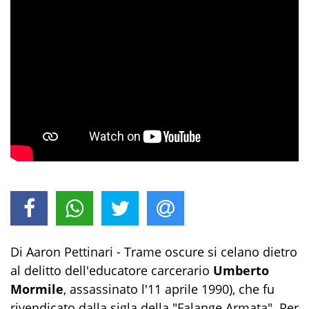
Di Aaron Pettinari - Trame oscure si celano dietro
al delitto dell'educatore carcerario
Umberto
Mormile
, assassinato l'11 aprile 1990), che fu
rivendicato dalla sigla della "Falange Armata". Per