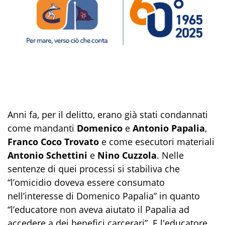
Anni fa, per il delitto, erano già stati condannati
come mandanti
Domenico
e
Antonio Papalia
,
Franco Coco Trovato
e come esecutori materiali
Antonio Schettini
e
Nino Cuzzola
. Nelle
sentenze di quei processi si stabiliva che
“l’omicidio doveva essere consumato
nell’interesse di Domenico Papalia” in quanto
“l’educatore non aveva aiutato il Papalia ad
accedere a dei benefici carcerari”. E l'educatore