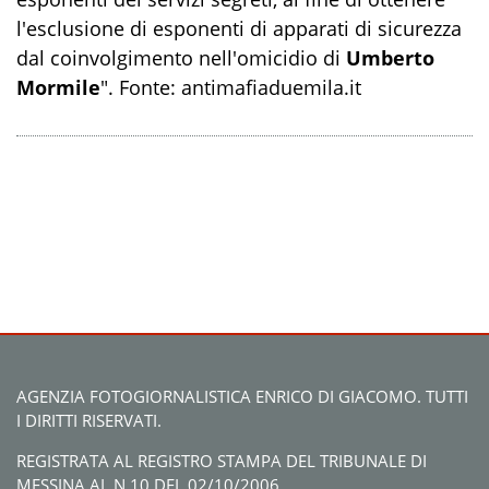
l'esclusione di esponenti di apparati di sicurezza
dal coinvolgimento nell'omicidio di
Umberto
Mormile
". Fonte: antimafiaduemila.it
AGENZIA FOTOGIORNALISTICA ENRICO DI GIACOMO. TUTTI
I DIRITTI RISERVATI.
REGISTRATA AL REGISTRO STAMPA DEL TRIBUNALE DI
MESSINA AL N.10 DEL 02/10/2006.