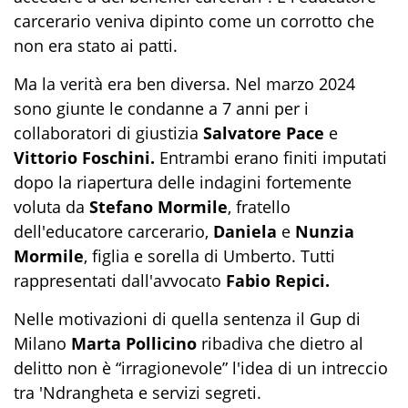
carcerario veniva dipinto come un corrotto che
non era stato ai patti.
Ma la verità era ben diversa. Nel marzo 2024
sono giunte le condanne a 7 anni per i
collaboratori di giustizia
Salvatore Pace
e
Vittorio Foschini.
Entrambi erano finiti imputati
dopo la riapertura delle indagini fortemente
voluta da
Stefano Mormile
, fratello
dell'educatore carcerario,
Daniela
e
Nunzia
Mormile
, figlia e sorella di Umberto. Tutti
rappresentati dall'avvocato
Fabio Repici.
Nelle motivazioni di quella sentenza il Gup di
Milano
Marta Pollicino
ribadiva che dietro al
delitto non è “irragionevole” l'idea di un intreccio
tra 'Ndrangheta e servizi segreti.