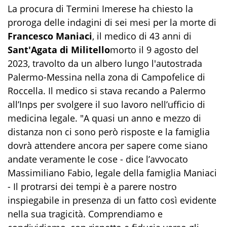
La procura di Termini Imerese ha chiesto la
proroga delle indagini di sei mesi per la morte di
Francesco Maniaci
, il medico di 43 anni di
Sant'Agata di Militello
morto il 9 agosto del
2023, travolto da un albero lungo l'autostrada
Palermo-Messina nella zona di Campofelice di
Roccella. Il medico si stava recando a Palermo
all’Inps per svolgere il suo lavoro nell’ufficio di
medicina legale. "A quasi un anno e mezzo di
distanza non ci sono però risposte e la famiglia
dovrà attendere ancora per sapere come siano
andate veramente le cose - dice l’avvocato
Massimiliano Fabio, legale della famiglia Maniaci
- Il protrarsi dei tempi è a parere nostro
inspiegabile in presenza di un fatto così evidente
nella sua tragicità. Comprendiamo e