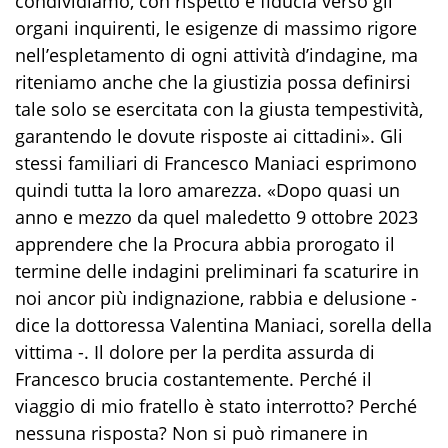
condividiamo, con rispetto e fiducia verso gli
organi inquirenti, le esigenze di massimo rigore
nell’espletamento di ogni attività d’indagine, ma
riteniamo anche che la giustizia possa definirsi
tale solo se esercitata con la giusta tempestività,
garantendo le dovute risposte ai cittadini». Gli
stessi familiari di Francesco Maniaci esprimono
quindi tutta la loro amarezza. «Dopo quasi un
anno e mezzo da quel maledetto 9 ottobre 2023
apprendere che la Procura abbia prorogato il
termine delle indagini preliminari fa scaturire in
noi ancor più indignazione, rabbia e delusione -
dice la dottoressa Valentina Maniaci, sorella della
vittima -. Il dolore per la perdita assurda di
Francesco brucia costantemente. Perché il
viaggio di mio fratello è stato interrotto? Perché
nessuna risposta? Non si può rimanere in