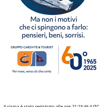
Il sisma è stato registrato alle ore 21:23:46 (UTC