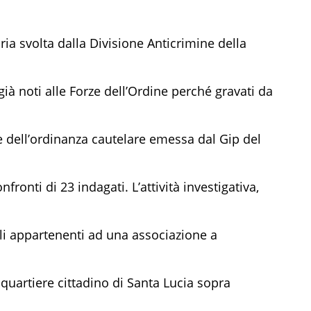
ttoria svolta dalla Divisione Anticrimine della
 già noti alle Forze dell’Ordine perché gravati da
 dell’ordinanza cautelare emessa dal Gip del
fronti di 23 indagati. L’attività investigativa,
gli appartenenti ad una associazione a
quartiere cittadino di Santa Lucia sopra