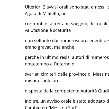
Ulteriori 2 avvisi orali sono stati emessi
Agata di Militello, nei
confronti di altrettanti soggetti, dei quali
valutazione è scaturita
non soltanto dai numerosi precedenti penal
erano gravati, ma anche
perché in ultimo resisi autori di numero
nottetempo all’interno di
svariati cimiteri delle province di Messin
misura cautelare
disposta dalla competente Autorità Giudiz
Inoltre, un avviso orale è stato adottat
Carabinieri “Messina Sud”