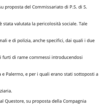
, su proposta del Commissariato di P.S. di S.
 è stata valutata la pericolosità sociale. Tale
i e di polizia, anche specifici, dai quali i due
si furti di rame commessi introducendosi
a e Palermo, e per i quali erano stati sottoposti a
iaria.
o dal Questore, su proposta della Compagnia