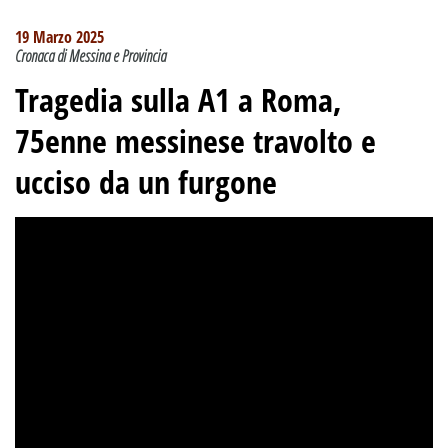
19 Marzo 2025
Cronaca di Messina e Provincia
Tragedia sulla A1 a Roma,
75enne messinese travolto e
ucciso da un furgone