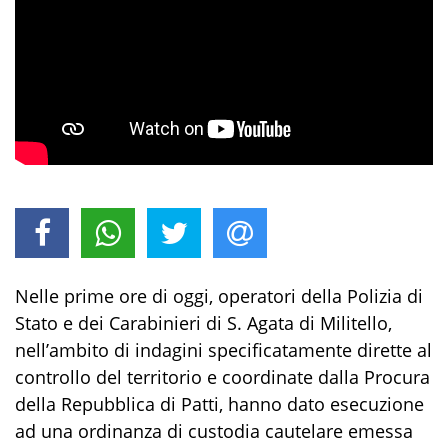
Nelle prime ore di oggi
,
operatori della Polizia di
Stato e dei Carabinieri
di S. Agata di Militello,
nell’ambito di indagini specificatamente dirette al
controllo del territorio e coordinate
dalla Procura
della Repubblica di Patti,
ha
nno
dato esecuzione
ad
un
a
o
rdinanza
di custodia cautelare emessa