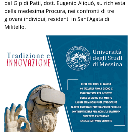
dal Gip di Patti, dott. Eugenio A
liquò
, su richiesta
della
medesima
Procura
,
nei confronti di
tre
giovani individui
,
residenti in Sant’Agata di
Militello.