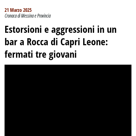
21 Marzo 2025
Cronaca di Messina e Provincia
Estorsioni e aggressioni in un
bar a Rocca di Capri Leone:
fermati tre giovani