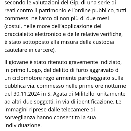
secondo le valutazioni del Gip, di una serie di
reati contro il patrimonio e l’ordine pubblico, tutti
commessi nell’arco di non più di due mesi
(costui, nelle more dell’applicazione del
braccialetto elettronico e delle relative verifiche,
è stato sottoposto alla misura
della custodia
cautelare in carcere)
.
Il giovane è
stato ritenuto
gravemente indiziato,
in primo luogo, del delitto di furto aggravato di
un ciclomotore regolarmente parcheggiato sulla
pubblica via, commesso nelle prime ore notturne
del 30.1
1
.2024 in S. Agata di Militello, unitamente
ad altri due soggetti, in via di identificazione. Le
immagini riprese dalle telecamere di
sorveglianza hanno consentito la sua
i
n
d
ividu
azione
.