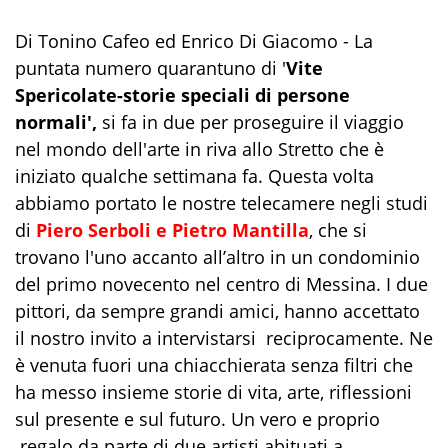
Di Tonino Cafeo ed Enrico Di Giacomo - La
puntata numero quarantuno di '
Vite
Spericolate-storie speciali di persone
normali',
si fa in due per proseguire il viaggio
nel mondo dell'arte in riva allo Stretto che è
iniziato qualche settimana fa. Questa volta
abbiamo portato le nostre telecamere negli studi
di
Piero Serboli e Pietro Mantilla
, che si
trovano l'uno accanto all’altro in un condominio
del primo novecento nel centro di Messina. I due
pittori, da sempre grandi amici, hanno accettato
il nostro invito a intervistarsi reciprocamente. Ne
è venuta fuori una chiacchierata senza filtri che
ha messo insieme storie di vita, arte, riflessioni
sul presente e sul futuro. Un vero e proprio
regalo da parte di due artisti abituati a