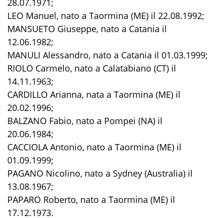
28.07.1971;
LEO Manuel, nato a Taormina (ME) il 22.08.1992;
MANSUETO Giuseppe, nato a Catania il
12.06.1982;
MANULI Alessandro, nato a Catania il 01.03.1999;
RIOLO Carmelo, nato a Calatabiano (CT) il
14.11.1963;
CARDILLO Arianna, nata a Taormina (ME) il
20.02.1996;
BALZANO Fabio, nato a Pompei (NA) il
20.06.1984;
CACCIOLA Antonio, nato a Taormina (ME) il
01.09.1999;
PAGANO Nicolino, nato a Sydney (Australia) il
13.08.1967;
PAPARO Roberto, nato a Taormina (ME) il
17.12.1973.