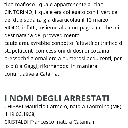
tipo mafioso
”
,
quale appartenente al
clan
CINTORINO
, il quale
era collegato
con il vertice
dei due sodalizi
già disarticolati il 13 marzo
.
RIOLO
, infatti
, insieme alla compagna
(
anche lei
destinataria del provvedimento
cautelare
)
,
avrebbe condotto
l’attività
di traffico di
stupefacenti con
cessioni
di
dosi
di
cocaina
pressoché giornaliere
a numerosi acquirenti
,
per
lo più a
Gaggi, rifornendosi in maniera
continuativa a Catania
.
I NOMI DEGLI ARRESTATI
CHISARI Maurizio Carmelo, nato a Taormina (ME)
il 19.06.1968;
CRISTALDI Francesco, nato a Catania il