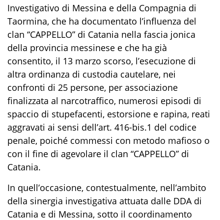
Investigativo di Messina e della Compagnia di
Taormina,
che
ha
documentato l’influenza del
clan
“
CAPPELLO
”
di Catania nella fascia jonica
della provincia messinese e
che
ha
già
consentito
,
il 13 marzo scorso,
l’esecuzione di
altra ordinanza di custodia cautelare,
nei
confronti di 25 persone
, per
associazione
finalizzata al narcotraffico
,
numerosi episodi di
spac
cio di stupefacenti, estorsione e
rapina, reati
aggravati ai sensi dell’art. 416-
bis
.1 del codice
penale, poiché commessi con metodo mafioso o
con il fine di agevolare il clan “CAPPELLO”
di
Catania.
In quell’occasione, contestualmente, nell’ambito
della sinergia investigativa attuata dalle DDA di
Catania e di Messina, sotto il coordinamento