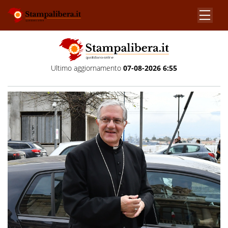
Ultimo aggiornamento
07-08-2026 6:55