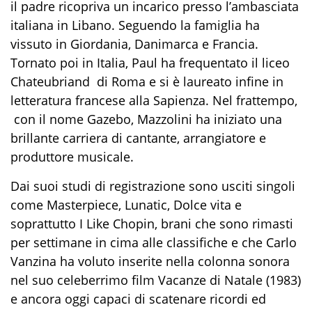
il padre ricopriva un incarico presso l’ambasciata
italiana in Libano. Seguendo la famiglia ha
vissuto in Giordania, Danimarca e Francia.
Tornato poi in Italia, Paul ha frequentato il liceo
Chateubriand di Roma e si è laureato infine in
letteratura francese alla Sapienza. Nel frattempo,
con il nome Gazebo, Mazzolini ha iniziato una
brillante carriera di cantante, arrangiatore e
produttore musicale.
Dai suoi studi di registrazione sono usciti singoli
come Masterpiece, Lunatic, Dolce vita e
soprattutto I Like Chopin, brani che sono rimasti
per settimane in cima alle classifiche e che Carlo
Vanzina ha voluto inserite nella colonna sonora
nel suo celeberrimo film Vacanze di Natale (1983)
e ancora oggi capaci di scatenare ricordi ed