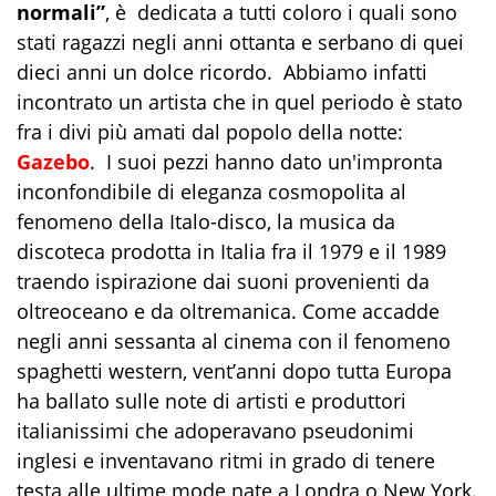
normali”
, è dedicata a tutti coloro i quali sono
stati ragazzi negli anni ottanta e serbano di quei
dieci anni un dolce ricordo. Abbiamo infatti
incontrato un artista che in quel periodo è stato
fra i divi più amati dal popolo della notte:
Gazebo
. I suoi pezzi hanno dato un'impronta
inconfondibile di eleganza cosmopolita al
fenomeno della Italo-disco, la musica da
discoteca prodotta in Italia fra il 1979 e il 1989
traendo ispirazione dai suoni provenienti da
oltreoceano e da oltremanica. Come accadde
negli anni sessanta al cinema con il fenomeno
spaghetti western, vent’anni dopo tutta Europa
ha ballato sulle note di artisti e produttori
italianissimi che adoperavano pseudonimi
inglesi e inventavano ritmi in grado di tenere
testa alle ultime mode nate a Londra o New York.