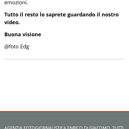
emozioni.
Tutto il resto lo saprete guardando il nostro
video.
Buona visione
@foto Edg
AGENZIA FOTOGIORNALISTICA ENRICO DI GIACOMO. TUTTI