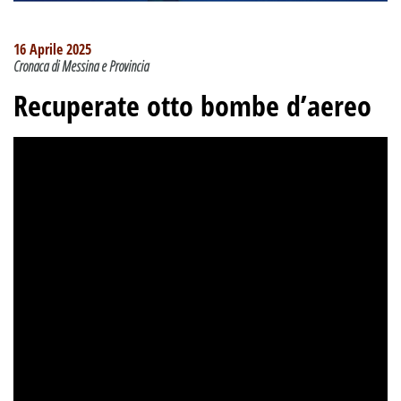
16 Aprile 2025
Cronaca di Messina e Provincia
Recuperate otto bombe d’aereo