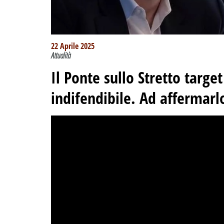
22 Aprile 2025
Attualità
Il Ponte sullo Stretto target
indifendibile. Ad affermarl