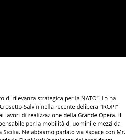
tto di rilevanza strategica per la NATO
”
.
Lo ha
Crosetto
-
Salvini
nella recente delibera “IROPI”
a ai lavori di realizzazione della Grande Opera
.
Il
pensabile per la mobilità di uomini e mezzi da
a Sicilia.
Ne abbiamo parlato
via
Xspace
con
Mr.