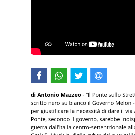
di Antonio Mazzeo
-
“
Il Ponte sullo Stre
scritto nero su bianco
il Governo Meloni-
per giustificare la necessità di dare il vi
Ponte, secondo il governo, sarebbe
indis
guerra dall’Italia centro-settentrionale all