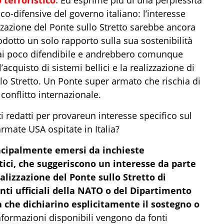
ico-difensive del governo italiano: l’interesse
zzazione del Ponte sullo Stretto sarebbe ancora
odotto un solo rapporto sulla sua sostenibilità
sai poco difendibile e andrebbero comunque
acquisto di sistemi bellici e la realizzazione di
ello Stretto. Un Ponte super armato che rischia di
n conflitto internazionale.
i redatti per
prov
are
un interesse specifico
sul
rmate USA ospitate in Italia?
ncipalmente emersi da inchieste
ici, che suggeriscono un interesse da parte
alizzazione del Ponte sullo Stretto di
ti ufficiali della NATO o del Dipartimento
a che dichiarino esplicitamente il sostegno o
formazioni disponibili vengono da fonti