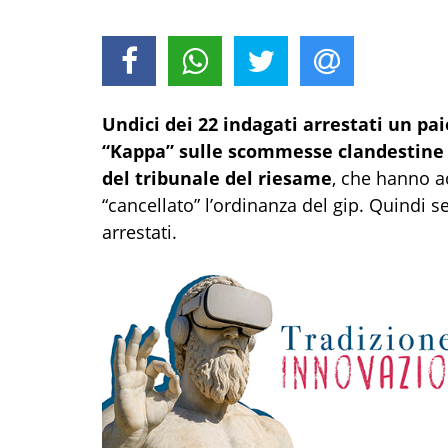
Undici dei 22 indagati arrestati un pa
“Kappa” sulle scommesse clandestine a
del tribunale del riesame
, che hanno ac
“cancellato” l’ordinanza del gip. Quindi 
arrestati.