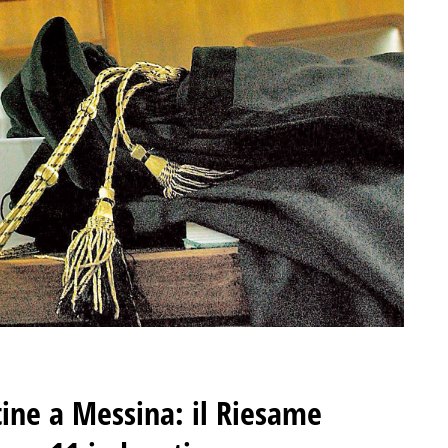
ine a Messina: il Riesame