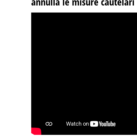
annulla le misure cautelari