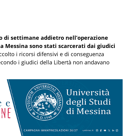
io di settimane addietro nell’operazione
 Messina sono stati scarcerati dai giudici
colto i ricorsi difensivi e di conseguenza
secondo i giudici della Libertà non andavano