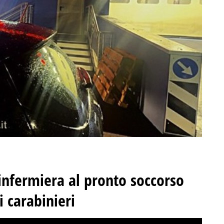
infermiera al pronto soccorso
i carabinieri