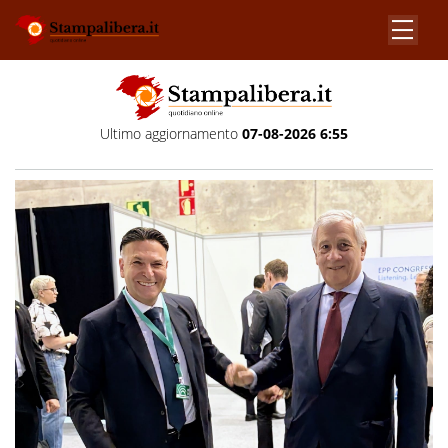
Ultimo aggiornamento
07-08-2026 6:55