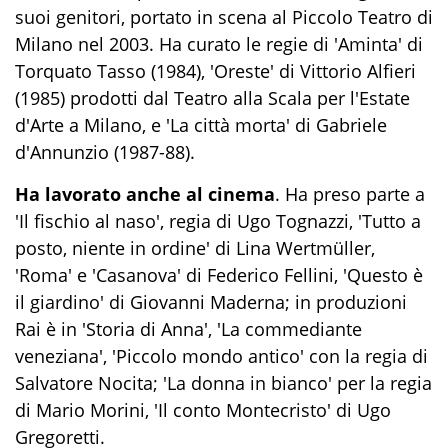
suoi genitori, portato in scena al Piccolo Teatro di
Milano nel 2003. Ha curato le regie di 'Aminta' di
Torquato Tasso (1984), 'Oreste' di Vittorio Alfieri
(1985) prodotti dal Teatro alla Scala per l'Estate
d'Arte a Milano, e 'La città morta' di Gabriele
d'Annunzio (1987-88).
Ha lavorato anche al cinema
. Ha preso parte a
'Il fischio al naso', regia di Ugo Tognazzi, 'Tutto a
posto, niente in ordine' di Lina Wertmüller,
'Roma' e 'Casanova' di Federico Fellini, 'Questo è
il giardino' di Giovanni Maderna; in produzioni
Rai è in 'Storia di Anna', 'La commediante
veneziana', 'Piccolo mondo antico' con la regia di
Salvatore Nocita; 'La donna in bianco' per la regia
di Mario Morini, 'Il conto Montecristo' di Ugo
Gregoretti.