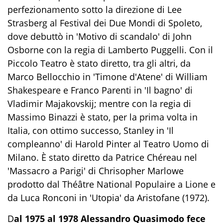
perfezionamento sotto la direzione di Lee
Strasberg al Festival dei Due Mondi di Spoleto,
dove debuttò in 'Motivo di scandalo' di John
Osborne con la regia di Lamberto Puggelli. Con il
Piccolo Teatro è stato diretto, tra gli altri, da
Marco Bellocchio in 'Timone d'Atene' di William
Shakespeare e Franco Parenti in 'Il bagno' di
Vladimir Majakovskij; mentre con la regia di
Massimo Binazzi è stato, per la prima volta in
Italia, con ottimo successo, Stanley in 'Il
compleanno' di Harold Pinter al Teatro Uomo di
Milano. È stato diretto da Patrice Chéreau nel
'Massacro a Parigi' di Chrisopher Marlowe
prodotto dal Théâtre National Populaire a Lione e
da Luca Ronconi in 'Utopia' da Aristofane (1972).
D
al 1975 al 1978 Alessandro Quasimodo fece