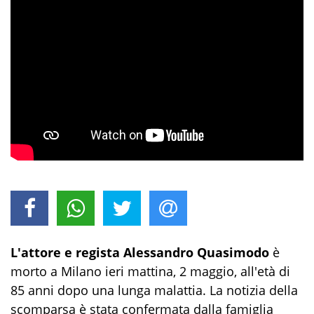
L'attore e regista Alessandro Quasimodo
è
morto a Milano ieri mattina, 2 maggio, all'età di
85 anni dopo una lunga malattia. La notizia della
scomparsa è stata confermata dalla famiglia