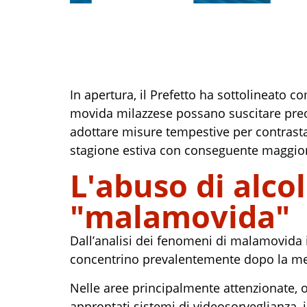
In apertura, il Prefetto ha sottolineato co
movida milazzese possano suscitare preocc
adottare misure tempestive per contrasta
stagione estiva con conseguente maggior a
L'abuso di alcol
"malamovida"
Dall’analisi dei fenomeni di malamovida i
concentrino prevalentemente dopo la mezz
Nelle aree principalmente attenzionate, os
approntati sistemi di videosorveglianza, 