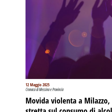
12 Maggio 2025
Cronaca di Messina e Provincia
Movida violenta a Milazzo, l
stretta sul consumo di alco