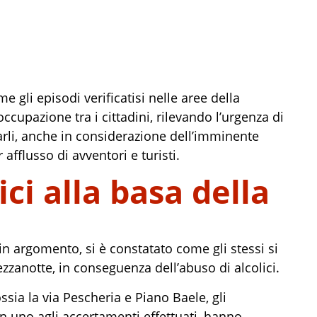
me gli episodi verificatisi nelle aree della
upazione tra i cittadini, rilevando l’urgenza di
rli, anche in considerazione dell’imminente
fflusso di avventori e turisti.
ici alla basa della
n argomento, si è constatato come gli stessi si
anotte, in conseguenza dell’abuso di alcolici.
sia la via Pescheria e Piano Baele, gli
in uno agli accertamenti effettuati, hanno