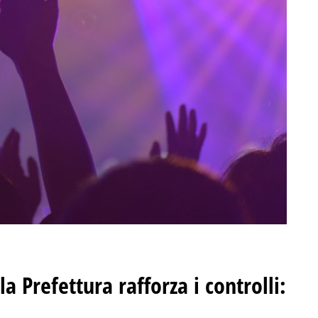
a Prefettura rafforza i controlli:
l