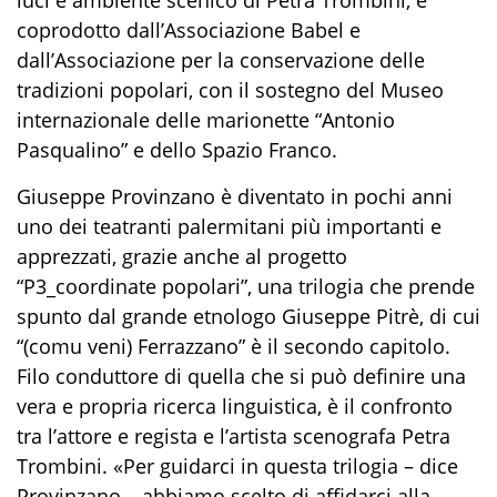
coprodotto dall’Associazione Babel e
dall’Associazione per la conservazione delle
tradizioni popolari, con il sostegno del Museo
internazionale delle marionette “Antonio
Pasqualino” e dello Spazio Franco.
Giuseppe Provinzano è diventato in pochi anni
uno dei teatranti palermitani più importanti e
apprezzati, grazie anche al progetto
“P3_coordinate popolari”, una trilogia che prende
spunto dal grande etnologo Giuseppe Pitrè, di cui
“(comu veni) Ferrazzano” è il secondo capitolo.
Filo conduttore di quella che si può definire una
vera e propria ricerca linguistica, è il confronto
tra l’attore e regista e l’artista scenografa Petra
Trombini. «Per guidarci in questa trilogia – dice
Provinzano – abbiamo scelto di affidarci alla