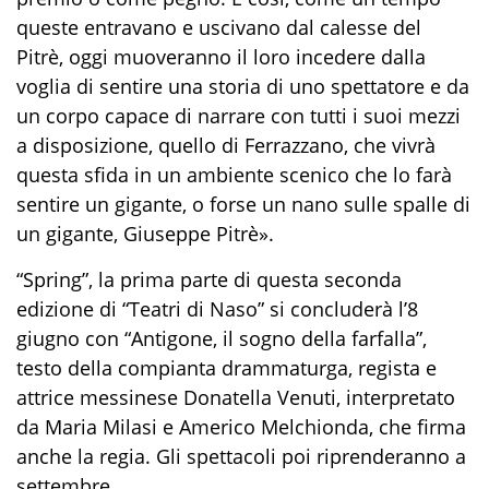
queste entravano e uscivano dal calesse del
Pitrè, oggi muoveranno il loro incedere dalla
voglia di sentire una storia di uno spettatore e da
un corpo capace di narrare con tutti i suoi mezzi
a disposizione, quello di Ferrazzano, che vivrà
questa sfida in un ambiente scenico che lo farà
sentire un gigante, o forse un nano sulle spalle di
un gigante, Giuseppe Pitrè».
“Spring”, la prima parte di questa seconda
edizione di “Teatri di Naso” si concluderà l’8
giugno con “Antigone, il sogno della farfalla”,
testo della compianta drammaturga, regista e
attrice messinese Donatella Venuti, interpretato
da Maria Milasi e Americo Melchionda, che firma
anche la regia. Gli spettacoli poi riprenderanno a
settembre.