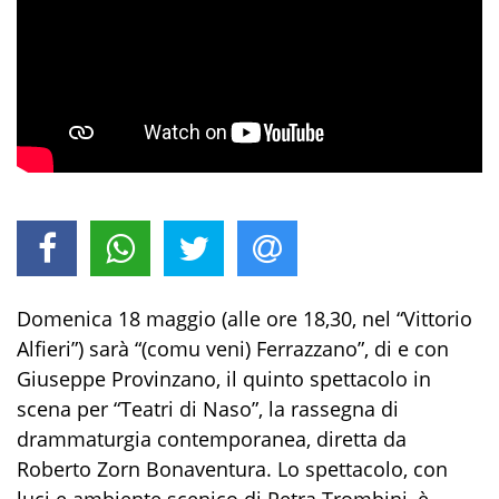
Domenica 18 maggio (alle ore 18,30, nel “Vittorio
Alfieri”) sarà “(comu veni) Ferrazzano”, di e con
Giuseppe Provinzano, il quinto spettacolo in
scena per “Teatri di Naso”, la rassegna di
drammaturgia contemporanea, diretta da
Roberto Zorn Bonaventura. Lo spettacolo, con
luci e ambiente scenico di Petra Trombini, è