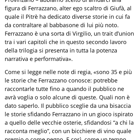
figura di Ferrazzano, alter ego scaltro di Giufà, al
quale il Pitrè ha dedicato diverse storie in cui fa
da contraltare al babbasone di lui più noto.
Ferrazzano è una sorta di Virgilio, un trait d’union
tra i vari capitoli che in questo secondo lavoro
della trilogia si presenta in tutta la potenza
narrativa e performativa».
Come si legge nelle note di regia, «sono 35 e più
le storie che Ferrazzano conosce: potrebbe
raccontarle tutte fino a quando il pubblico ne
avrà voglia o solo alcune di queste. Quali non è
dato saperlo. Il pubblico sceglie da una bisaccia
le storie sfidando Ferrazzano in un gioco ispirato
a quello delle vecchie osterie, sfidandosi “a chi la
racconta meglio”, con un bicchiere di vino quale
premio o come pegno. E così, come un tempo