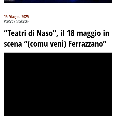
15 Maggio 2025
Politica e Sindacato
“Teatri di Naso”, il 18 maggio in
scena “(comu veni) Ferrazzano”