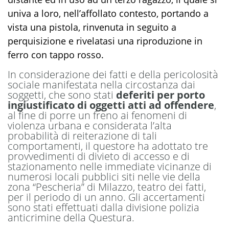
univa a loro, nell’affollato contesto, portando a
vista una pistola, rinvenuta in seguito a
perquisizione e rivelatasi una riproduzione in
ferro con tappo rosso.
In considerazione dei fatti e della pericolosità
sociale manifestata nella circostanza dai
soggetti, che sono stati
deferiti per porto
ingiustificato di oggetti atti ad offendere
,
al fine di porre un freno ai fenomeni di
violenza urbana e considerata l’alta
probabilità di reiterazione di tali
comportamenti, il questore ha adottato tre
provvedimenti di divieto di accesso e di
stazionamento nelle immediate vicinanze di
numerosi locali pubblici siti nelle vie della
zona “Pescheria” di Milazzo, teatro dei fatti,
per il periodo di un anno. Gli accertamenti
sono stati effettuati dalla divisione polizia
anticrimine della Questura.