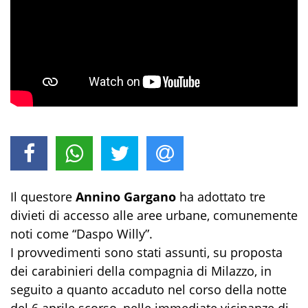
Il questore
Annino Gargano
ha adottato tre
divieti di accesso alle aree urbane, comunemente
noti come “Daspo Willy”.
I provvedimenti sono stati assunti, su proposta
dei carabinieri della compagnia di Milazzo, in
seguito a quanto accaduto nel corso della notte
del 6 aprile scorso, nelle immediate vicinanze di