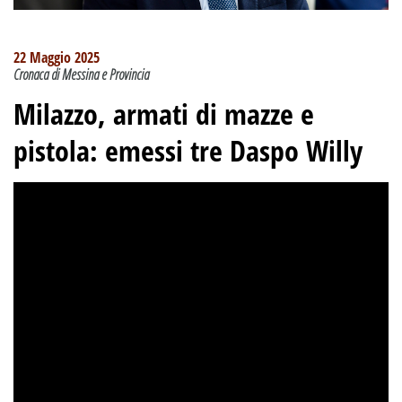
22 Maggio 2025
Cronaca di Messina e Provincia
Milazzo, armati di mazze e
pistola: emessi tre Daspo Willy