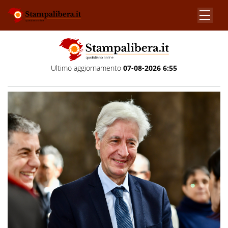
Ultimo aggiornamento
07-08-2026 6:55