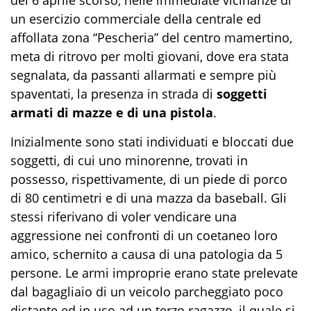
un esercizio commerciale della centrale ed
affollata zona “Pescheria” del centro mamertino,
meta di ritrovo per molti giovani, dove era stata
segnalata, da passanti allarmati e sempre più
spaventati, la presenza in strada di
soggetti
armati di mazze e di una pistola
.
Inizialmente sono stati individuati e bloccati due
soggetti, di cui uno minorenne, trovati in
possesso, rispettivamente, di un piede di porco
di 80 centimetri e di una mazza da baseball. Gli
stessi riferivano di voler vendicare una
aggressione nei confronti di un coetaneo loro
amico, schernito a causa di una patologia da 5
persone. Le armi improprie erano state prelevate
dal bagagliaio di un veicolo parcheggiato poco
distante ed in uso ad un terzo ragazzo, il quale si