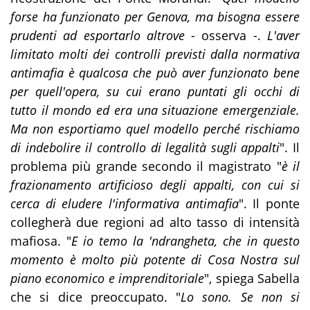
forse ha funzionato per Genova, ma bisogna essere
prudenti ad esportarlo altrove
- osserva -.
L'aver
limitato molti dei controlli previsti dalla normativa
antimafia è qualcosa che può aver funzionato bene
per quell'opera, su cui erano puntati gli occhi di
tutto il mondo ed era una situazione emergenziale.
Ma non esportiamo quel modello perché rischiamo
di indebolire il controllo di legalità sugli appalti
". Il
problema più grande secondo il magistrato "
è il
frazionamento artificioso degli appalti, con cui si
cerca di eludere l'informativa antimafia
". Il ponte
collegherà due regioni ad alto tasso di intensità
mafiosa. "
E io temo la 'ndrangheta, che in questo
momento è molto più potente di Cosa Nostra sul
piano economico e imprenditoriale
", spiega Sabella
che si dice preoccupato. "
Lo sono. Se non si