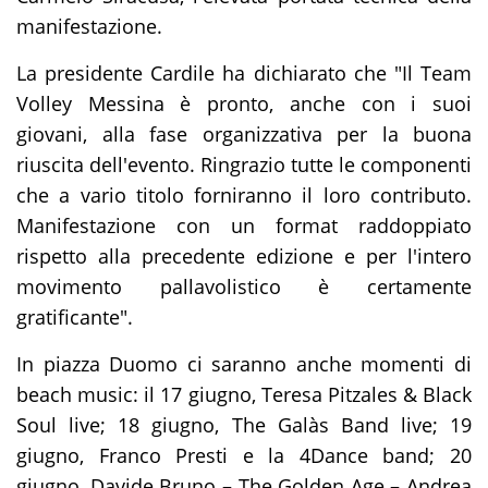
manifestazione.
La presidente Cardile ha dichiarato che "Il Team
Volley Messina è pronto, anche con i suoi
giovani, alla fase organizzativa per la buona
riuscita dell'evento. Ringrazio tutte le componenti
che a vario titolo forniranno il loro contributo.
Manifestazione con un format raddoppiato
rispetto alla precedente edizione e per l'intero
movimento pallavolistico è certamente
gratificante".
In piazza Duomo ci saranno anche momenti di
beach music:
il 17 giugno
, Teresa Pitzales & Black
Soul live;
18 giugno
, The Galàs Band live;
19
giugno
, Franco Presti e la 4Dance band;
20
giugno
, Davide Bruno – The Golden Age – Andrea