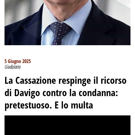
5 Giugno 2025
Giudiziaria
La Cassazione respinge il ricorso
di Davigo contro la condanna:
pretestuoso. E lo multa