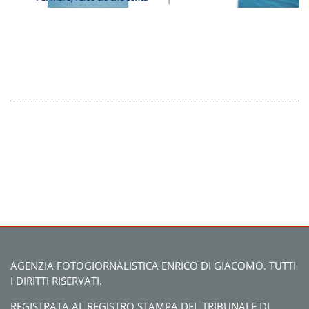
AGENZIA FOTOGIORNALISTICA ENRICO DI GIACOMO. TUTTI
I DIRITTI RISERVATI.
REGISTRATA AL REGISTRO STAMPA DEL TRIBUNALE DI