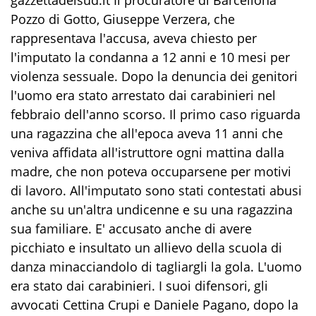
Pozzo di Gotto, Giuseppe Verzera, che
rappresentava l'accusa, aveva chiesto per
l'imputato la condanna a 12 anni e 10 mesi per
violenza sessuale. Dopo la denuncia dei genitori
l'uomo era stato arrestato dai carabinieri nel
febbraio dell'anno scorso. Il primo caso riguarda
una ragazzina che all'epoca aveva 11 anni che
veniva affidata all'istruttore ogni mattina dalla
madre, che non poteva occuparsene per motivi
di lavoro. All'imputato sono stati contestati abusi
anche su un'altra undicenne e su una ragazzina
sua familiare. E' accusato anche di avere
picchiato e insultato un allievo della scuola di
danza minacciandolo di tagliargli la gola. L'uomo
era stato dai carabinieri. I suoi difensori, gli
avvocati Cettina Crupi e Daniele Pagano, dopo la