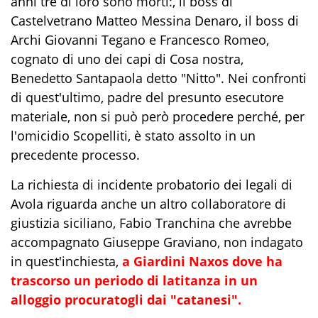
anni tre di loro sono morti:, il boss di
Castelvetrano Matteo Messina Denaro, il boss di
Archi Giovanni Tegano e Francesco Romeo,
cognato di uno dei capi di Cosa nostra,
Benedetto Santapaola detto "Nitto". Nei confronti
di quest'ultimo, padre del presunto esecutore
materiale, non si può però procedere perché, per
l'omicidio Scopelliti, è stato assolto in un
precedente processo.
La richiesta di incidente probatorio dei legali di
Avola riguarda anche un altro collaboratore di
giustizia siciliano, Fabio Tranchina che avrebbe
accompagnato Giuseppe Graviano, non indagato
in quest'inchiesta,
a Giardini Naxos dove ha
trascorso un periodo di latitanza in un
alloggio procuratogli dai "catanesi".